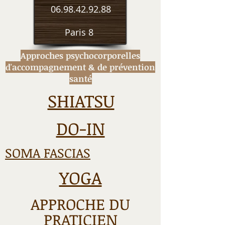
06.98.42.92.88
Paris 8
Approches psychocorporelles
d'accompagnement
& de prévention
santé
SHIATSU
DO-IN
SOMA FASCIAS
YOGA
APPROCHE DU
PRATICIEN