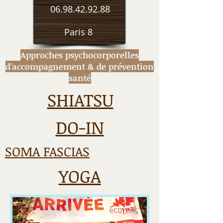
06.98.42.92.88
Paris 8
Approches psychocorporelles
d'accompagnement
& de prévention
santé
SHIATSU
DO-IN
SOMA FASCIAS
YOGA