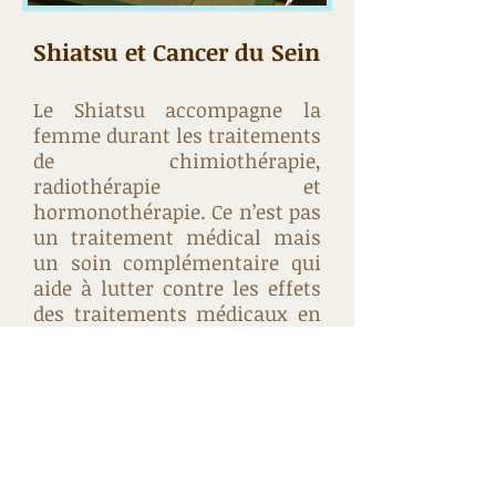
Shiatsu et Cancer du Sein
Le Shiatsu accompagne la
femme durant les traitements
de chimiothérapie,
radiothérapie et
hormonothérapie. Ce n’est pas
un traitement médical mais
un soin complémentaire qui
aide à lutter contre les effets
des traitements médicaux en
cours : nausées,
vomissements, douleurs
articulaires, fatigue,
problèmes digestifs, aphtes,
baisse des défenses
immunitaires… Il permet
également à la femme de se