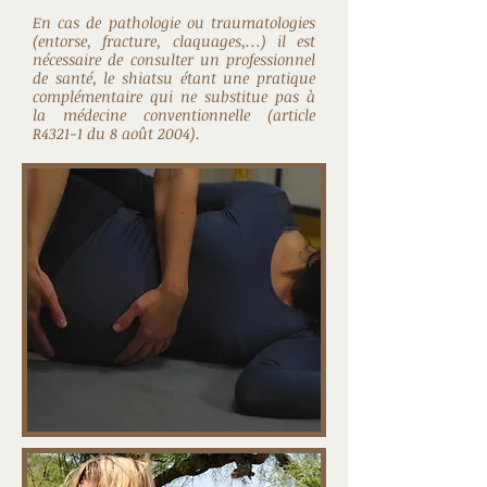
En cas de pathologie ou traumatologies
(entorse, fracture, claquages,…) il est
nécessaire de consulter un professionnel
de santé, le shiatsu étant une pratique
complémentaire qui ne substitue pas à
la médecine conventionnelle (article
R4321-1 du 8 août 2004).