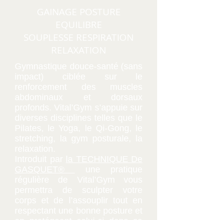
GAINAGE POSTURE
EQUILIBRE
SOUPLESSE RESPIRATION
RELAXATION
Gymnastique douce-santé (sans
impact) ciblée sur le
renforcement des muscles
abdominaux et dorsaux
profonds. Vital’Gym s’appuie sur
diverses disciplines telles que le
Pilates, le Yoga, le Qi-Gong, le
stretching, la gym posturale, la
relaxation.
Introduit par
la TECHNIQUE De
GASQUET®
une pratique
régulière de Vital’Gym vous
permettra de sculpter votre
corps et de l’assouplir tout en
respectant une bonne posture et