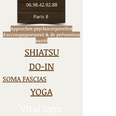
06.98.42.92.88
Paris 8
Approches psychocorporelles
d'accompagnement
& de prévention
santé
SHIATSU
DO-IN
SOMA FASCIAS
YOGA
Vital'Gym