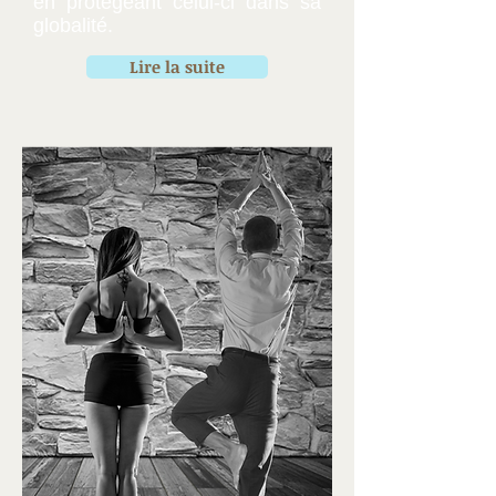
en protégeant celui-ci dans sa
globalité.
Lire la suite