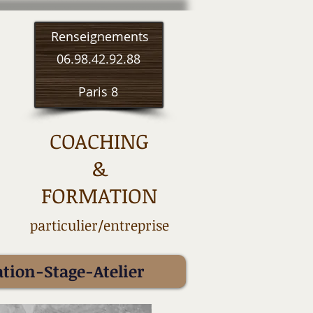
Renseignements
06.98.42.92.88
Paris 8
COACHING
&
FORMATION
particulier/entreprise
tion-Stage-Atelier