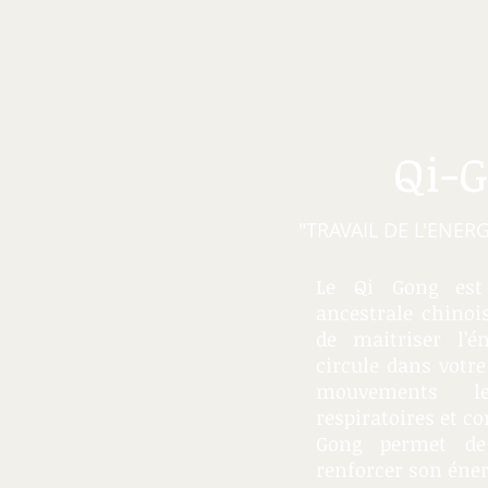
Qi-
"TRAVAIL DE L'ENER
Le Qi Gong est
ancestrale chinoi
de maitriser l’én
circule dans votre
mouvements len
respiratoires et co
Gong permet de 
renforcer son énerg