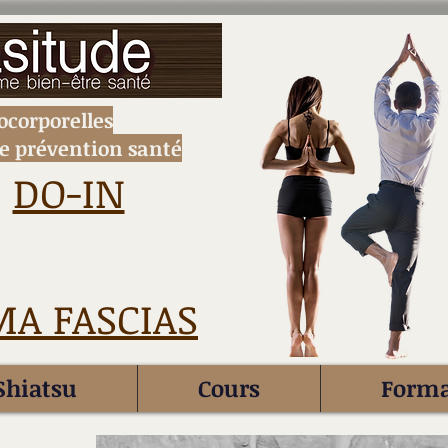
ocorporelles
e prévention santé
DO-IN
A FASCIAS
Shiatsu
Cours
Forma