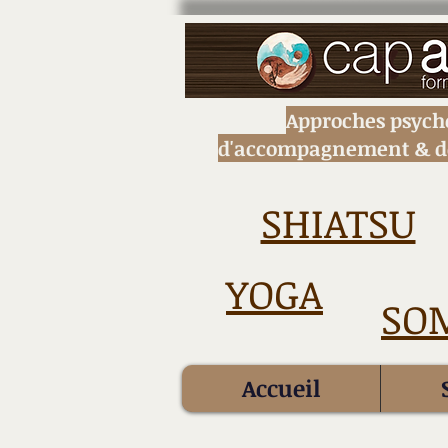
Approches psych
d'accompagnement
& d
SHIATSU
YOGA
SOM
Accueil