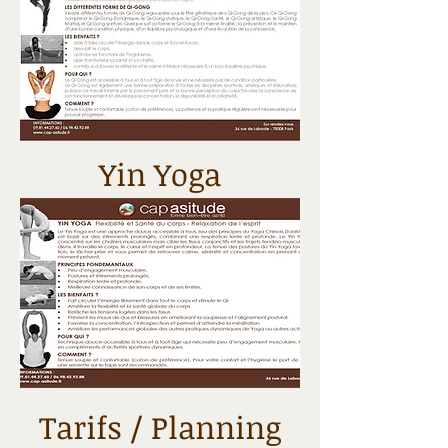
Yin Yoga
Tarifs / Planning