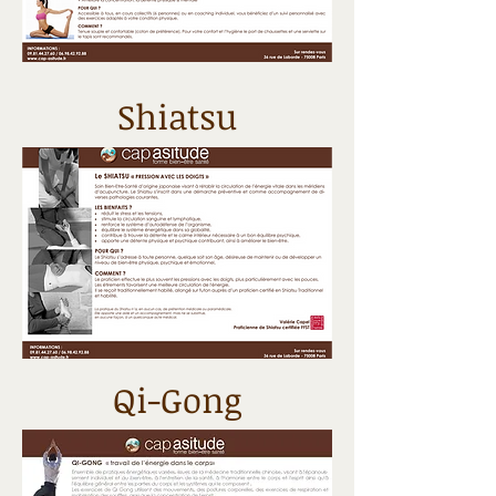
Shiatsu
Qi-Gong