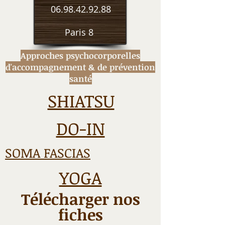
06.98.42.92.88
Paris 8
Approches psychocorporelles
d'accompagnement
& de prévention
santé
SHIATSU
DO-IN
SOMA FASCIAS
YOGA
Télécharger nos
fiches